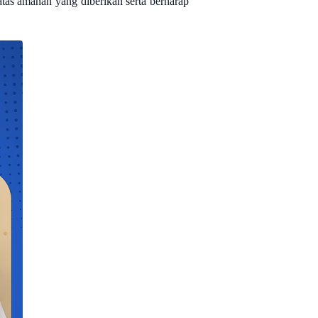
tas amanah yang diberikan serta berharap