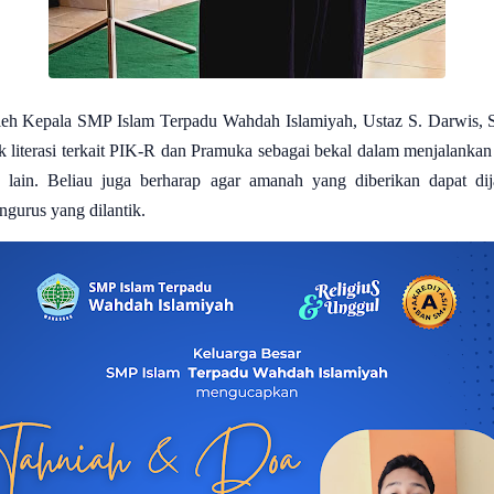
oleh Kepala SMP Islam Terpadu Wahdah Islamiyah, Ustaz S. Darwis, S
iterasi terkait PIK-R dan Pramuka sebagai bekal dalam menjalankan 
h lain.
Beliau juga berharap agar amanah yang diberikan dapat di
ngurus yang dilantik.