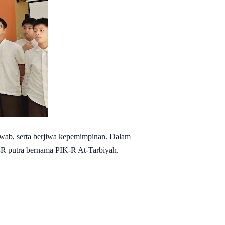
awab, serta berjiwa kepemimpinan. Dalam
R putra bernama PIK-R At-Tarbiyah.