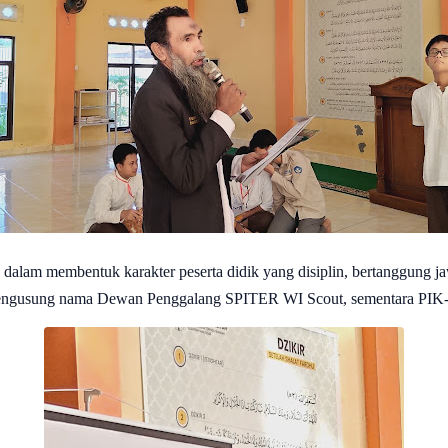
 dalam membentuk karakter peserta didik yang disiplin, bertanggung j
 mengusung nama Dewan Penggalang SPITER WI Scout, sementara PIK-