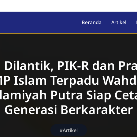
ah Islamiyah
Beranda
Artikel
 Dilantik, PIK-R dan P
P Islam Terpadu Wah
slamiyah Putra Siap Cet
Generasi Berkarakter
#Artikel