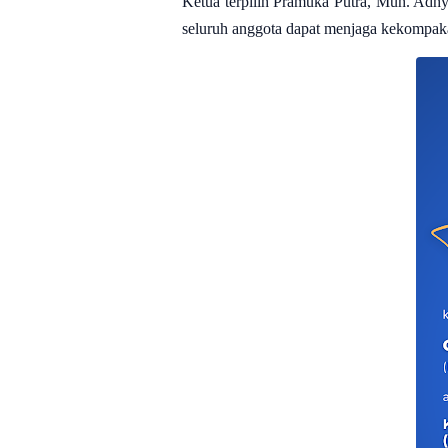
Ketua terpilih Pramuka Putra, Muh. Adhy
seluruh anggota dapat menjaga kekompak