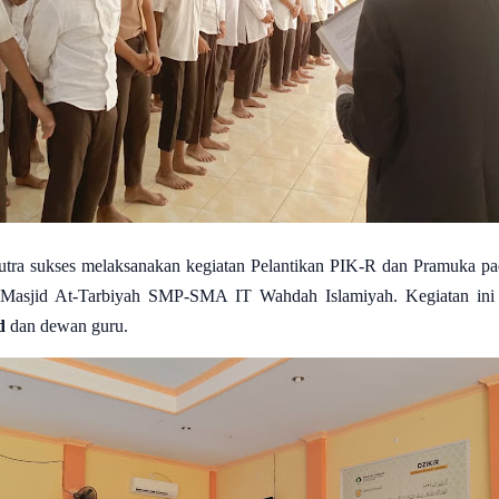
ra sukses melaksanakan kegiatan Pelantikan PIK-R dan Pramuka pad
 Masjid At-Tarbiyah SMP-SMA IT Wahdah Islamiyah. Kegiatan ini
d
dan dewan guru.