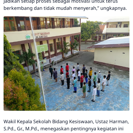
Jadikan setiap proses sebagai motivasi untuk terus
berkembang dan tidak mudah menyerah,” ungkapnya.
Wakil Kepala Sekolah Bidang Kesiswaan, Ustaz Harman,
S.Pd., Gr., M.Pd., menegaskan pentingnya kegiatan ini