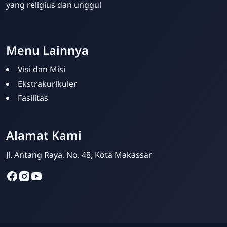
yang religius dan unggul
Template Blogger untuk Sekolah - Eduzaid Theme
Menu Lainnya
Visi dan Misi
Ekstrakurikuler
Fasilitas
Amri Amsyari Said
Online
Alamat Kami
Jl. Antang Raya, No. 48, Kota Makassar