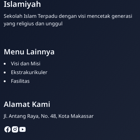
Islamiyah
Sekolah Islam Terpadu dengan visi mencetak generasi
yang religius dan unggul
Template Blogger untuk Sekolah - Eduzaid Theme
Menu Lainnya
Visi dan Misi
Ekstrakurikuler
Fasilitas
Amri Amsyari Said
Online
Alamat Kami
Jl. Antang Raya, No. 48, Kota Makassar