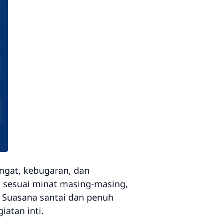
gat, kebugaran, dan
a sesuai minat masing-masing,
. Suasana santai dan penuh
atan inti.