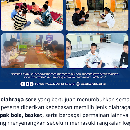
n
olahraga sore
yang bertujuan menumbuhkan seman
peserta diberikan kebebasan memilih jenis olahrag
epak bola, basket
, serta berbagai permainan lainnya
ng menyenangkan sebelum memasuki rangkaian kegi