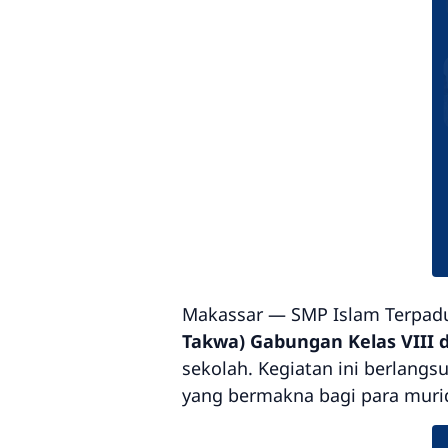
Makassar — SMP Islam Terpad
Takwa) Gabungan Kelas VIII 
sekolah. Kegiatan ini berlang
yang bermakna bagi para muri