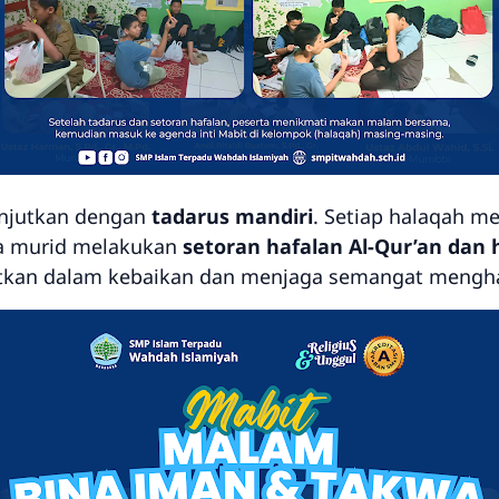
lanjutkan dengan
tadarus mandiri
. Setiap halaqah m
a murid melakukan
setoran hafalan Al-Qur’an dan
tkan dalam kebaikan dan menjaga semangat mengha