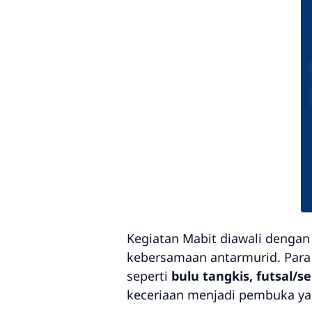
Kegiatan Mabit diawali denga
kebersamaan antarmurid. Para 
seperti
bulu tangkis, futsal/s
keceriaan menjadi pembuka ya