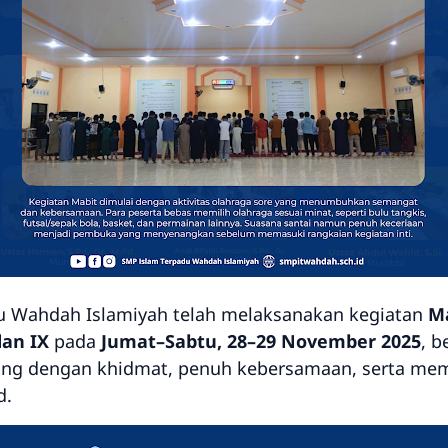
u Wahdah Islamiyah telah melaksanakan kegiatan
M
dan IX
pada
Jumat–Sabtu, 28–29 November 2025
, b
sung dengan khidmat, penuh kebersamaan, serta mem
d.