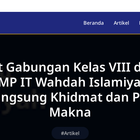
ah Islamiyah
Beranda
Artikel
 Gabungan Kelas VIII 
MP IT Wahdah Islamiy
angsung Khidmat dan 
Makna
#Artikel