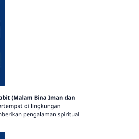
abit (Malam Bina Iman dan
ertempat di lingkungan
berikan pengalaman spiritual