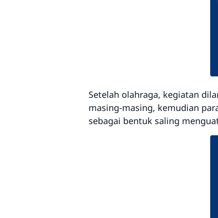
Setelah olahraga, kegiatan di
masing-masing, kemudian par
sebagai bentuk saling mengua