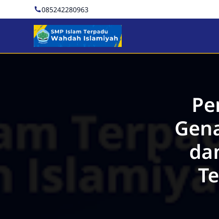
085242280963
SMP Islam Terpadu Wahd
Pe
Gena
dan
T