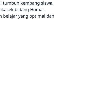
gi tumbuh kembang siswa,
 Wakasek bidang Humas.
n belajar yang optimal dan