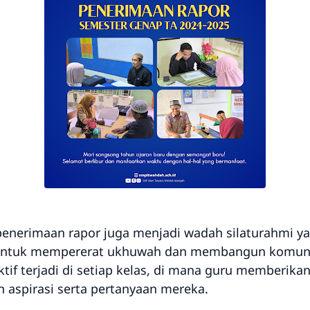
, penerimaan rapor juga menjadi wadah silaturahmi y
 untuk mempererat ukhuwah dan membangun komunik
uktif terjadi di setiap kelas, di mana guru memberi
aspirasi serta pertanyaan mereka.