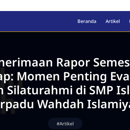
ah Islamiyah
Beranda
Artikel
nerimaan Rapor Semes
p: Momen Penting Eva
 Silaturahmi di SMP I
erpadu Wahdah Islamiy
#Artikel