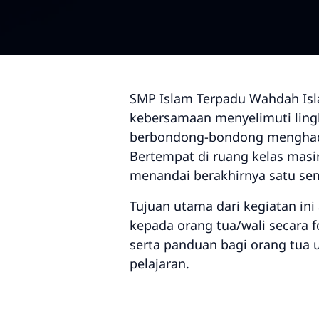
SMP Islam Terpadu Wahdah Islam
kebersamaan menyelimuti ling
berbondong-bondong menghadir
Bertempat di ruang kelas masin
menandai berakhirnya satu sem
Tujuan utama dari kegiatan in
kepada orang tua/wali secara f
serta panduan bagi orang tua
pelajaran.