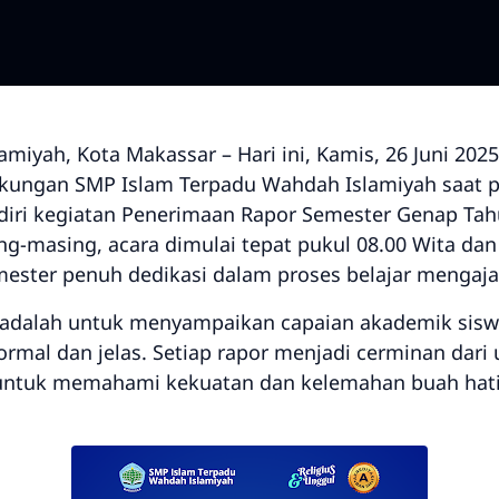
iyah, Kota Makassar – Hari ini, Kamis, 26 Juni 202
kungan SMP Islam Terpadu Wahdah Islamiyah saat pa
i kegiatan Penerimaan Rapor Semester Genap Tahu
g-masing, acara dimulai tepat pukul 08.00 Wita dan
ester penuh dedikasi dalam proses belajar mengajar
i adalah untuk menyampaikan capaian akademik sis
ormal dan jelas. Setiap rapor menjadi cerminan dari 
 untuk memahami kekuatan dan kelemahan buah hat