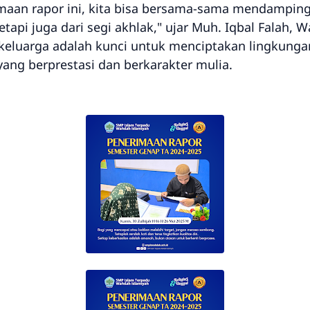
imaan rapor ini, kita bisa bersama-sama mendampin
etapi juga dari segi akhlak," ujar Muh. Iqbal Falah,
 keluarga adalah kunci untuk menciptakan lingkunga
ng berprestasi dan berkarakter mulia.