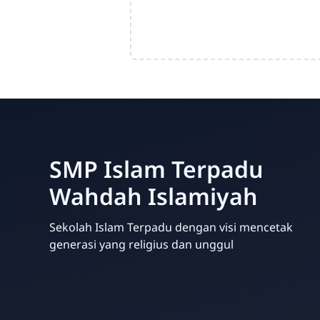
SMP Islam Terpadu
Wahdah Islamiyah
Sekolah Islam Terpadu dengan visi mencetak
generasi yang religius dan unggul
Template Blogger untuk Sekolah - Eduzaid Theme