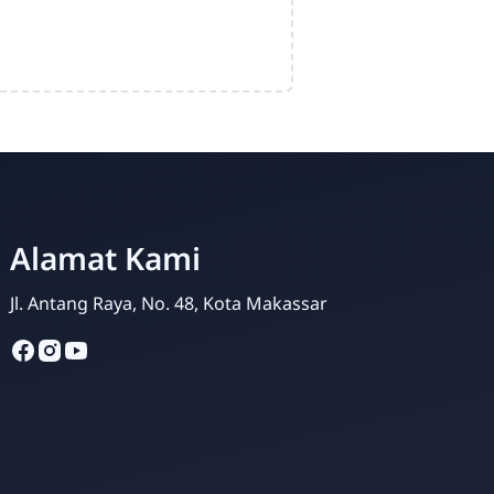
Amri Amsyari Said
Alamat Kami
Online
Jl. Antang Raya, No. 48, Kota Makassar