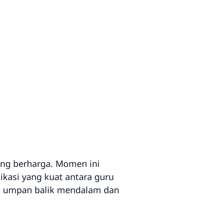
ang berharga. Momen ini
asi yang kuat antara guru
kan umpan balik mendalam dan