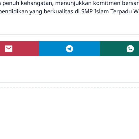
 dan penuh kehangatan, menunjukkan komitmen bersa
endidikan yang berkualitas di SMP Islam Terpadu W