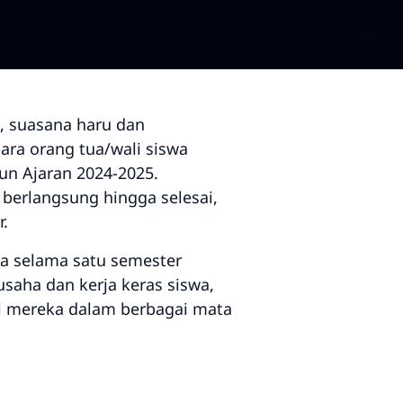
5, suasana haru dan
ra orang tua/wali siswa
n Ajaran 2024-2025.
 berlangsung hingga selesai,
.
wa selama satu semester
usaha dan kerja keras siswa,
i mereka dalam berbagai mata