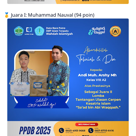
🥇 Juara I: Muhammad Nauval (94 poin)