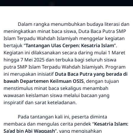
Dalam rangka menumbuhkan budaya literasi dan
meningkatkan minat baca siswa, Duta Baca Putra SMP
Islam Terpadu Wahdah Islamiyah menggelar kegiatan
bertajuk “
Tantangan Ulas Cerpen: Kesatria Islam
”.
Kegiatan ini dilaksanakan secara daring mulai 1 Maret
hingga 7 Mei 2025 dan terbuka bagi seluruh siswa
putra SMP Islam Terpadu Wahdah Islamiyah. Program
ini merupakan inisiatif
Duta Baca Putra yang berada di
bawah Departemen Keilmuan OSIS
, dengan tujuan
menstimulus minat baca sekaligus menambah
wawasan keislaman siswa melalui bacaan yang
inspiratif dan sarat keteladanan.
Pada tantangan kali ini, peserta diminta
membaca dan mengulas cerita pendek “
Kesatria Islam:
Sa’ad bin Abi Waqqash
”, yang mengisahkan