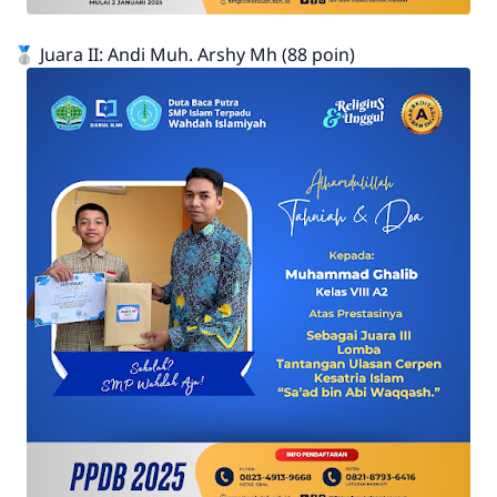
🥈 Juara II: Andi Muh. Arshy Mh (88 poin)