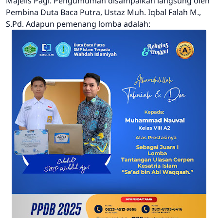
Majelis Pagi. Pengumuman disampaikan langsung oleh
Pembina Duta Baca Putra, Ustaz Muh. Iqbal Falah M.,
S.Pd. Adapun pemenang lomba adalah: